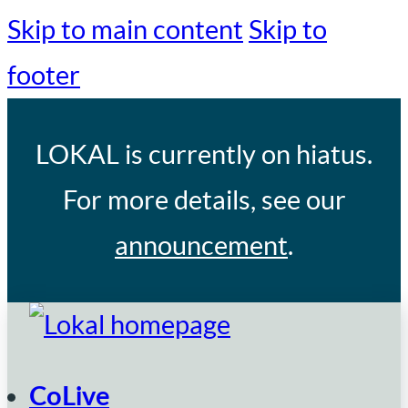
Skip to main content
Skip to
footer
LOKAL
is currently on hiatus.
For more details, see our
announcement
.
CoLive