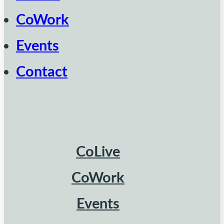
CoWork
Events
Contact
CoLive
CoWork
Events