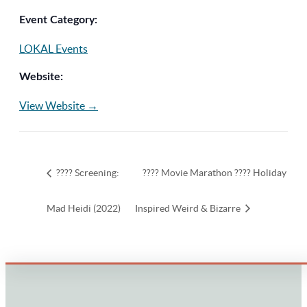
Event Category:
LOKAL Events
Website:
View Website →
???? Screening:
???? Movie Marathon ???? Holiday
Mad Heidi (2022)
Inspired Weird & Bizarre