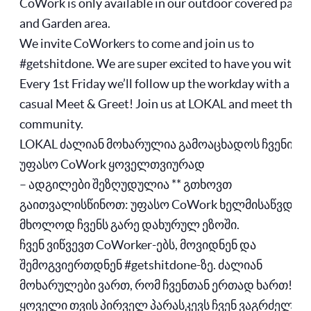
CoWork is only available in our outdoor covered patio
and Garden area.
We invite CoWorkers to come and join us to
#getshitdone. We are super excited to have you with u
Every 1st Friday we’ll follow up the workday with a
casual Meet & Greet! Join us at LOKAL and meet the
community.
LOKAL ძალიან მოხარულია გამოაცხადოს ჩვენი
უფასო CoWork ყოველთვიურად
– ადგილები შეზღუდულია ** გთხოვთ
გაითვალისწინოთ: უფასო CoWork ხელმისაწვდომ
მხოლოდ ჩვენს გარე დახურულ ეზოში.
ჩვენ ვიწვევთ CoWorker-ებს, მოვიდნენ და
შემოგვიერთდნენ #getshitdone-ზე. ძალიან
მოხარულები ვართ, რომ ჩვენთან ერთად ხართ!
ყოველი თვის პირველ პარასკევს ჩვენ ვაგრძელებ