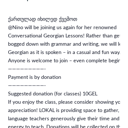
ქართულად იხილედ ქვემოთ
@Nino will be joining us again for her renowned
Conversational Georgian Lessons! Rather than gettin
bogged down with grammar and writing, we will lear
Georgian as it is spoken – in a casual and fun way.
Anyone is welcome to join – even complete beginner
—————————-
Payment is by donation
—————————-
Suggested donation (for classes) 10GEL
If you enjoy the class, please consider showing your
appreciation! LOKAL is providing space to gather, ou
language teachers generously give their time and
energy to teach. Donations will be collected on the 