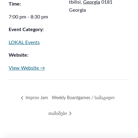
tbilisi
,
Georgia
0181
Time:
Georgia
7:00 pm - 8:30 pm
Event Category:
LOKAL Events
Website:
View Website →
Improv Jam
Weekly Boardgames / სამაგიდო
თამაშები