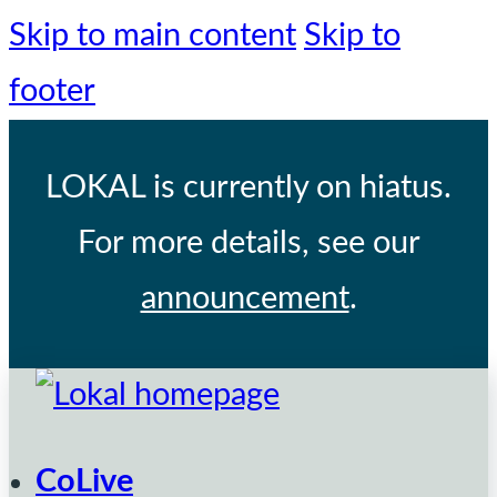
Skip to main content
Skip to
footer
LOKAL
is currently on hiatus.
For more details, see our
announcement
.
CoLive