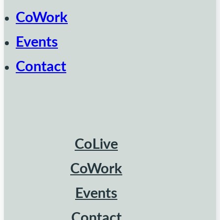
CoWork
Events
Contact
CoLive
CoWork
Events
Contact